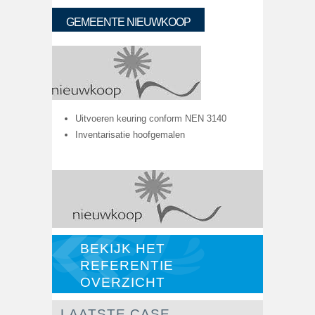
GEMEENTE NIEUWKOOP
Uitvoeren keuring conform NEN 3140
Inventarisatie hoofgemalen
BEKIJK HET
REFERENTIE
OVERZICHT
LAATSTE CASE