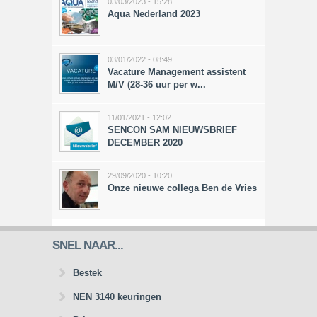
03/03/2023 - 15:28
Aqua Nederland 2023
03/01/2022 - 08:49
Vacature Management assistent
M/V (28-36 uur per w...
11/01/2021 - 12:02
SENCON SAM NIEUWSBRIEF
DECEMBER 2020
29/09/2020 - 10:20
Onze nieuwe collega Ben de Vries
SNEL NAAR...
Bestek
NEN 3140 keuringen