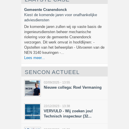
Gemeente Cranendonck
Kiest de komende jaren voor onafhankelijke
adviesdiensten
De komende jaren zullen wij op vaste basis de
ingenieursdiensten beheer mechanische
riolering voor de gemeente Cranendonck
verzorgen. Dit werk omvat in hoofdlijnen: -
Opstellen van het beheerplan - Uitvoeren van de
NEN 3140 keuringen -...
Lees meer...
SENCON ACTUEEL
02/09/2025 - 13:55
Nieuwe collega: Roel Vermaning
22/12/2023 - 13:38
VERVULD - Wij zoeken jou!
Technisch inspecteur (32...