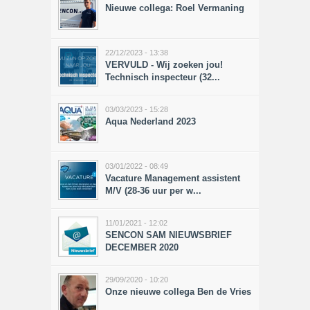
Nieuwe collega: Roel Vermaning
22/12/2023 - 13:38
VERVULD - Wij zoeken jou!
Technisch inspecteur (32...
03/03/2023 - 15:28
Aqua Nederland 2023
03/01/2022 - 08:49
Vacature Management assistent
M/V (28-36 uur per w...
11/01/2021 - 12:02
SENCON SAM NIEUWSBRIEF
DECEMBER 2020
29/09/2020 - 10:20
Onze nieuwe collega Ben de Vries