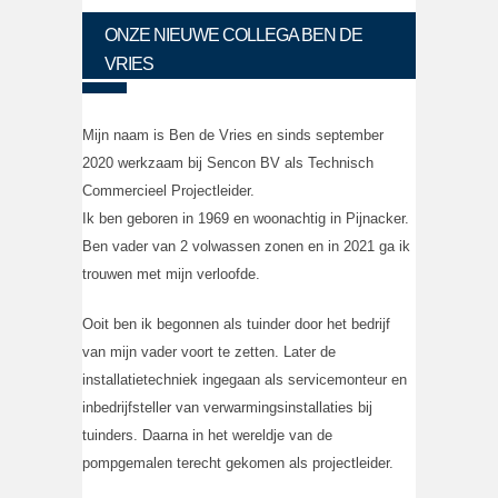
ONZE NIEUWE COLLEGA BEN DE
VRIES
Mijn naam is Ben de Vries en sinds september
2020 werkzaam bij Sencon BV als Technisch
Commercieel Projectleider.
Ik ben geboren in 1969 en woonachtig in Pijnacker.
Ben vader van 2 volwassen zonen en in 2021 ga ik
trouwen met mijn verloofde.
Ooit ben ik begonnen als tuinder door het bedrijf
van mijn vader voort te zetten. Later de
installatietechniek ingegaan als servicemonteur en
inbedrijfsteller van verwarmingsinstallaties bij
tuinders. Daarna in het wereldje van de
pompgemalen terecht gekomen als projectleider.