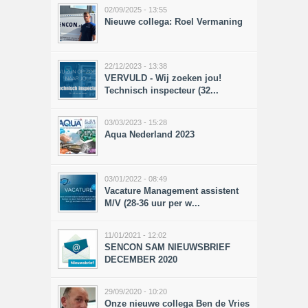
02/09/2025 - 13:55
Nieuwe collega: Roel Vermaning
22/12/2023 - 13:38
VERVULD - Wij zoeken jou!
Technisch inspecteur (32...
03/03/2023 - 15:28
Aqua Nederland 2023
03/01/2022 - 08:49
Vacature Management assistent
M/V (28-36 uur per w...
11/01/2021 - 12:02
SENCON SAM NIEUWSBRIEF
DECEMBER 2020
29/09/2020 - 10:20
Onze nieuwe collega Ben de Vries