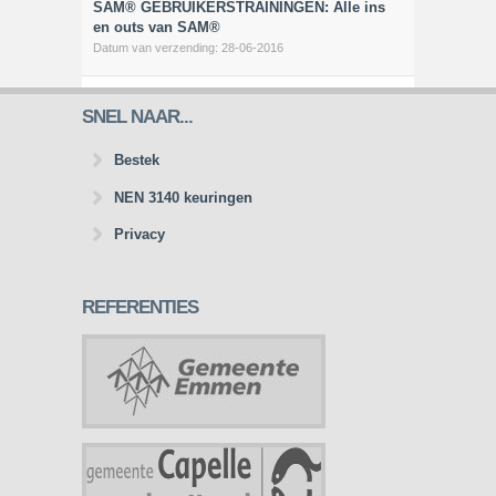
SAM® GEBRUIKERSTRAININGEN: Alle ins
en outs van SAM®
Datum van verzending:
28-06-2016
SNEL NAAR...
Bestek
NEN 3140 keuringen
Privacy
REFERENTIES