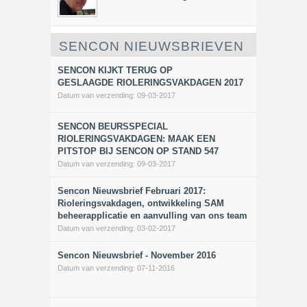
SENCON NIEUWSBRIEVEN
SENCON KIJKT TERUG OP
GESLAAGDE RIOLERINGSVAKDAGEN 2017
Datum van verzending:
09-03-2017
SENCON BEURSSPECIAL
RIOLERINGSVAKDAGEN: MAAK EEN
PITSTOP BIJ SENCON OP STAND 547
Datum van verzending:
09-03-2017
Sencon Nieuwsbrief Februari 2017:
Rioleringsvakdagen, ontwikkeling SAM
beheerapplicatie en aanvulling van ons team
Datum van verzending:
03-02-2017
Sencon Nieuwsbrief - November 2016
Datum van verzending:
07-11-2016