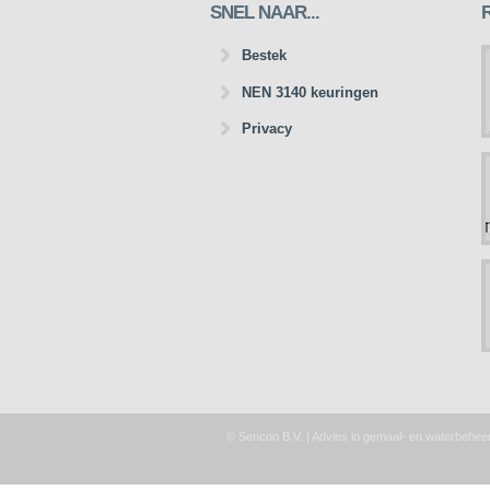
SNEL NAAR...
Bestek
NEN 3140 keuringen
Privacy
© Sencon B.V. | Advies in gemaal- en waterbehee