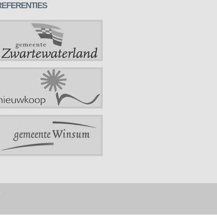
REFERENTIES
r