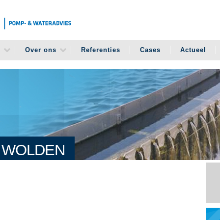
n
Over ons
Referenties
Cases
Actueel
 WOLDEN