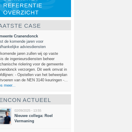
REFERENTIE
OVERZICHT
AATSTE CASE
meente Cranendonck
st de komende jaren voor
fhankelijke adviesdiensten
komende jaren zullen wij op vaste
is de ingenieursdiensten beheer
hanische riolering voor de gemeente
nendonck verzorgen. Dit werk omvat in
fdlijnen: - Opstellen van het beheerplan
itvoeren van de NEN 3140 keuringen -...
s meer...
ENCON ACTUEEL
02/09/2025 - 13:55
Nieuwe collega: Roel
Vermaning