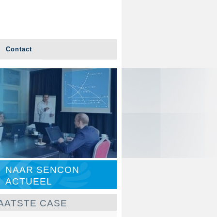
Contact
NAAR SENCON
ACTUEEL
AATSTE CASE