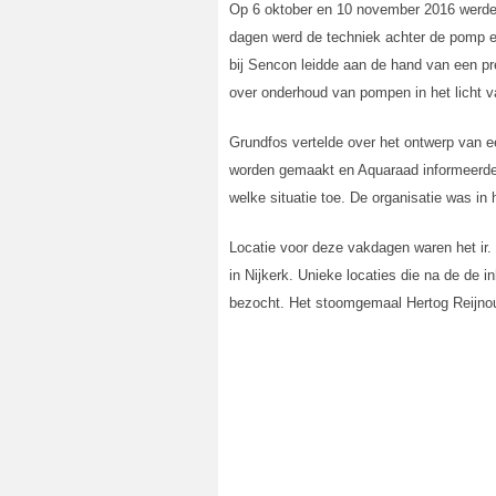
Op 6 oktober en 10 november 2016 werde
dagen werd de techniek achter de pomp en
bij Sencon leidde aan de hand van een pr
over onderhoud van pompen in het licht
Grundfos vertelde over het ontwerp van
worden gemaakt en Aquaraad informeerde
welke situatie toe. De organisatie was 
Locatie voor deze vakdagen waren het i
in Nijkerk. Unieke locaties die na de de 
bezocht. Het stoomgemaal Hertog Reijnou