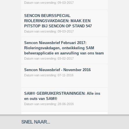
Datum van verzending:
09-03-2017
SENCON BEURSSPECIAL
RIOLERINGSVAKDAGEN: MAAK EEN
PITSTOP BIJ SENCON OP STAND 547
Datum van verzending:
09-03-2017
Sencon Nieuwsbrief Februari 2017:
Rioleringsvakdagen, ontwikkeling SAM
beheerapplicatie en aanvulling van ons team
Datum van verzending:
03-02-2017
Sencon Nieuwsbrief - November 2016
Datum van verzending:
07-11-2016
SAM® GEBRUIKERSTRAININGEN: Alle ins
en outs van SAM®
Datum van verzending:
28-06-2016
SNEL NAAR...