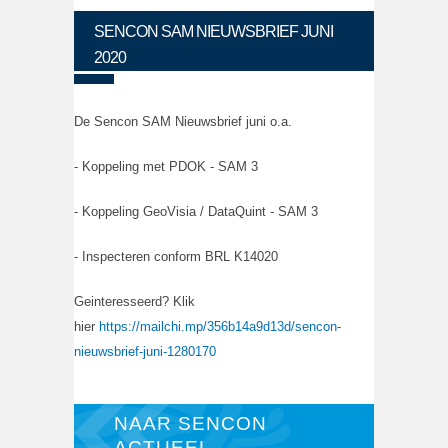
SENCON SAM NIEUWSBRIEF JUNI
2020
De Sencon SAM Nieuwsbrief juni o.a.
- Koppeling met PDOK - SAM 3
- Koppeling GeoVisia / DataQuint - SAM 3
- Inspecteren conform BRL K14020
Geinteresseerd? Klik
hier
https://mailchi.mp/356b14a9d13d/sencon-
nieuwsbrief-juni-1280170
NAAR SENCON
ACTUEEL