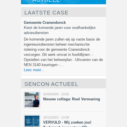
LAATSTE CASE
Gemeente Cranendonck
Kiest de komende jaren voor onafhankelijke
adviesdiensten
De komende jaren zullen wij op vaste basis de
ingenieursdiensten beheer mechanische
riolering voor de gemeente Cranendonck
verzorgen. Dit werk omvat in hoofdlijnen: -
Opstellen van het beheerplan - Uitvoeren van de
NEN 3140 keuringen -...
Lees meer...
SENCON ACTUEEL
02/09/2025 - 13:55
Nieuwe collega: Roel Vermaning
22/12/2023 - 13:38
VERVULD - Wij zoeken jou!