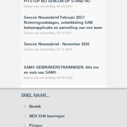
PITSTOP BIJ SENCON OP STAND 547
Datum van verzending:
09-03-2017
Sencon Nieuwsbrief Februari 2017:
Rioleringsvakdagen, ontwikkeling SAM
beheerapplicatie en aanvulling van ons team
Datum van verzending:
03-02-2017
Sencon Nieuwsbrief - November 2016
Datum van verzending:
07-11-2016
SAM® GEBRUIKERSTRAININGEN: Alle ins
en outs van SAM®
Datum van verzending:
28-06-2016
SNEL NAAR...
Bestek
NEN 3140 keuringen
Privacy