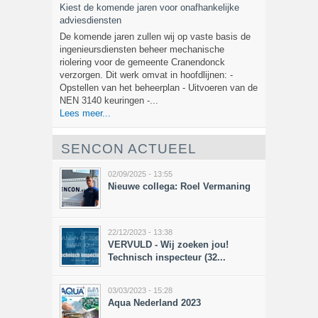
Kiest de komende jaren voor onafhankelijke
adviesdiensten
De komende jaren zullen wij op vaste basis de
ingenieursdiensten beheer mechanische
riolering voor de gemeente Cranendonck
verzorgen. Dit werk omvat in hoofdlijnen: -
Opstellen van het beheerplan - Uitvoeren van de
NEN 3140 keuringen -...
Lees meer...
SENCON ACTUEEL
02/09/2025 - 13:55
Nieuwe collega: Roel Vermaning
22/12/2023 - 13:38
VERVULD - Wij zoeken jou!
Technisch inspecteur (32...
03/03/2023 - 15:28
Aqua Nederland 2023