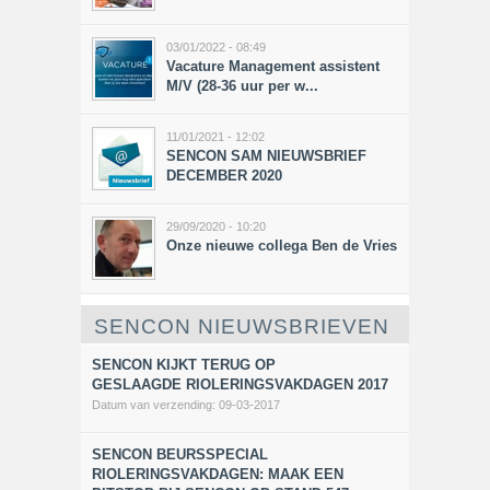
03/01/2022 - 08:49
Vacature Management assistent
M/V (28-36 uur per w...
11/01/2021 - 12:02
SENCON SAM NIEUWSBRIEF
DECEMBER 2020
29/09/2020 - 10:20
Onze nieuwe collega Ben de Vries
SENCON NIEUWSBRIEVEN
SENCON KIJKT TERUG OP
GESLAAGDE RIOLERINGSVAKDAGEN 2017
Datum van verzending:
09-03-2017
SENCON BEURSSPECIAL
RIOLERINGSVAKDAGEN: MAAK EEN