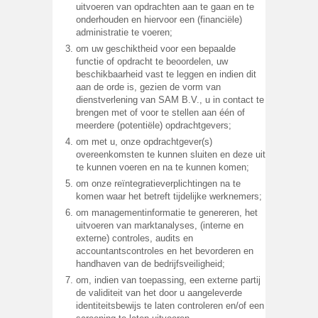
uitvoeren van opdrachten aan te gaan en te
onderhouden en hiervoor een (financiële)
administratie te voeren;
om uw geschiktheid voor een bepaalde
functie of opdracht te beoordelen, uw
beschikbaarheid vast te leggen en indien dit
aan de orde is, gezien de vorm van
dienstverlening van SAM B.V., u in contact te
brengen met of voor te stellen aan één of
meerdere (potentiële) opdrachtgevers;
om met u, onze opdrachtgever(s)
overeenkomsten te kunnen sluiten en deze uit
te kunnen voeren en na te kunnen komen;
om onze reïntegratieverplichtingen na te
komen waar het betreft tijdelijke werknemers;
om managementinformatie te genereren, het
uitvoeren van marktanalyses, (interne en
externe) controles, audits en
accountantscontroles en het bevorderen en
handhaven van de bedrijfsveiligheid;
om, indien van toepassing, een externe partij
de validiteit van het door u aangeleverde
identiteitsbewijs te laten controleren en/of een