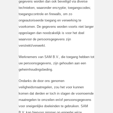
gegevens worden dan ook beveiligd via diverse
technieken, waaronder encryptie; toegangscodes;
toegangscontrole en firewalls, om zo
ongeautoriseerde toegang en verwerking te
voorkomen. De gegevens worden voorts niet langer
opgeslagen dan noodzakelijk is voor het doel
waarvoor de persoonsgegevens zijn
verstrekt/verwerkt.
Werknemers van SAM B.V., die toegang hebben tot
uw persoonsgegevens, zijn gehouden aan een
geheimhoudingsbeding.
Ondanks de door ons genomen
veiligheidsmaatregelen, zou het voor kunnen
komen dat derden er toch in slagen de voornoemde
maatregelen te omzeilen en/of persoonsgegevens
voor oneigenlijke doeleinden te gebruiken. SAM
B.V. kan hiervoor nimmer op enigerlei wijze