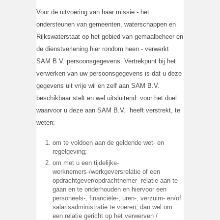
Voor de uitvoering van haar missie - het
ondersteunen van gemeenten, waterschappen en
Rijkswaterstaat op het gebied van gemaalbeheer en
de dienstverlening hier rondom heen - verwerkt
SAM B.V. persoonsgegevens. Vertrekpunt bij het
verwerken van uw persoonsgegevens is dat u deze
gegevens uit vrije wil en zelf aan SAM B.V.
beschikbaar stelt en wel uitsluitend voor het doel
waarvoor u deze aan SAM B.V. heeft verstrekt, te
weten:
om te voldoen aan de geldende wet- en
regelgeving;
om met u een tijdelijke-
werknemers-/werkgeversrelatie of een
opdrachtgever/opdrachtnemer relatie aan te
gaan en te onderhouden en hiervoor een
personeels-, financiële-, uren-, verzuim- en/of
salarisadministratie te voeren, dan wel om
een relatie gericht op het verwerven /