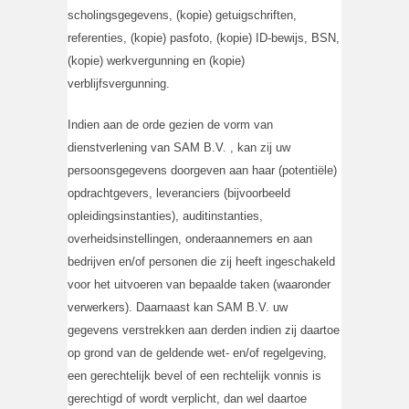
scholingsgegevens, (kopie) getuigschriften,
referenties, (kopie) pasfoto, (kopie) ID-bewijs, BSN,
(kopie) werkvergunning en (kopie)
verblijfsvergunning.
Indien aan de orde gezien de vorm van
dienstverlening van SAM B.V. , kan zij uw
persoonsgegevens doorgeven aan haar (potentiële)
opdrachtgevers, leveranciers (bijvoorbeeld
opleidingsinstanties), auditinstanties,
overheidsinstellingen, onderaannemers en aan
bedrijven en/of personen die zij heeft ingeschakeld
voor het uitvoeren van bepaalde taken (waaronder
verwerkers). Daarnaast kan SAM B.V. uw
gegevens verstrekken aan derden indien zij daartoe
op grond van de geldende wet- en/of regelgeving,
een gerechtelijk bevel of een rechtelijk vonnis is
gerechtigd of wordt verplicht, dan wel daartoe