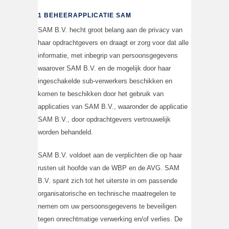
1 BEHEERAPPLICATIE SAM
SAM B.V. hecht groot belang aan de privacy van
haar opdrachtgevers en draagt er zorg voor dat alle
informatie, met inbegrip van persoonsgegevens
waarover SAM B.V. en de mogelijk door haar
ingeschakelde sub-verwerkers beschikken en
komen te beschikken door het gebruik van
applicaties van SAM B.V., waaronder de applicatie
SAM B.V., door opdrachtgevers vertrouwelijk
worden behandeld.
SAM B.V. voldoet aan de verplichten die op haar
rusten uit hoofde van de WBP en de AVG. SAM
B.V. spant zich tot het uiterste in om passende
organisatorische en technische maatregelen te
nemen om uw persoonsgegevens te beveiligen
tegen onrechtmatige verwerking en/of verlies. De