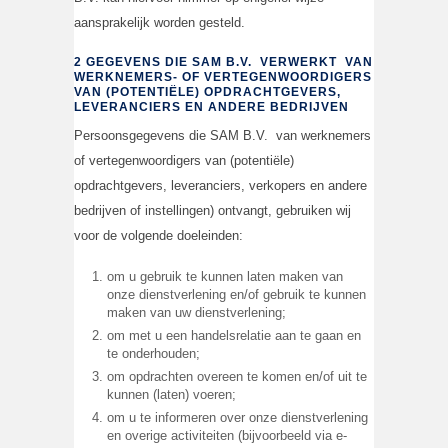
aansprakelijk worden gesteld.
2 GEGEVENS DIE SAM B.V. VERWERKT VAN
WERKNEMERS- OF VERTEGENWOORDIGERS
VAN (POTENTIËLE) OPDRACHTGEVERS,
LEVERANCIERS EN ANDERE BEDRIJVEN
Persoonsgegevens die SAM B.V. van werknemers
of vertegenwoordigers van (potentiële)
opdrachtgevers, leveranciers, verkopers en andere
bedrijven of instellingen) ontvangt, gebruiken wij
voor de volgende doeleinden:
om u gebruik te kunnen laten maken van
onze dienstverlening en/of gebruik te kunnen
maken van uw dienstverlening;
om met u een handelsrelatie aan te gaan en
te onderhouden;
om opdrachten overeen te komen en/of uit te
kunnen (laten) voeren;
om u te informeren over onze dienstverlening
en overige activiteiten (bijvoorbeeld via e-