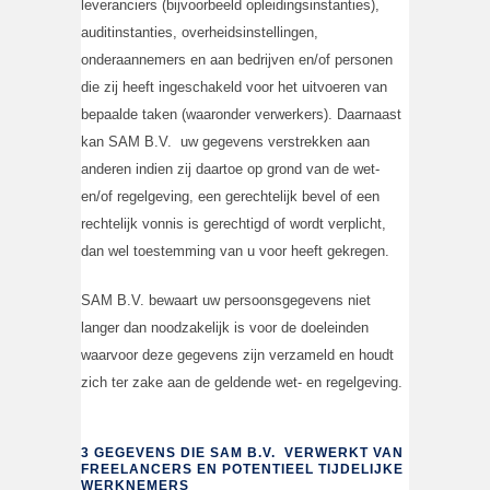
leveranciers (bijvoorbeeld opleidingsinstanties),
auditinstanties, overheidsinstellingen,
onderaannemers en aan bedrijven en/of personen
die zij heeft ingeschakeld voor het uitvoeren van
bepaalde taken (waaronder verwerkers). Daarnaast
kan SAM B.V. uw gegevens verstrekken aan
anderen indien zij daartoe op grond van de wet-
en/of regelgeving, een gerechtelijk bevel of een
rechtelijk vonnis is gerechtigd of wordt verplicht,
dan wel toestemming van u voor heeft gekregen.
SAM B.V. bewaart uw persoonsgegevens niet
langer dan noodzakelijk is voor de doeleinden
waarvoor deze gegevens zijn verzameld en houdt
zich ter zake aan de geldende wet- en regelgeving.
3 GEGEVENS DIE SAM B.V. VERWERKT VAN
FREELANCERS EN POTENTIEEL TIJDELIJKE
WERKNEMERS