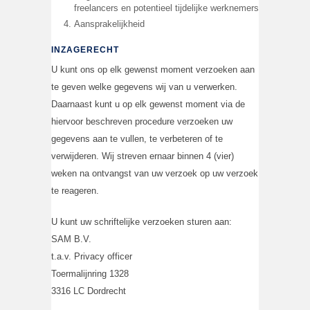
freelancers en potentieel tijdelijke werknemers
Aansprakelijkheid
INZAGERECHT
U kunt ons op elk gewenst moment verzoeken aan
te geven welke gegevens wij van u verwerken.
Daarnaast kunt u op elk gewenst moment via de
hiervoor beschreven procedure verzoeken uw
gegevens aan te vullen, te verbeteren of te
verwijderen. Wij streven ernaar binnen 4 (vier)
weken na ontvangst van uw verzoek op uw verzoek
te reageren.
U kunt uw schriftelijke verzoeken sturen aan:
SAM B.V.
t.a.v. Privacy officer
Toermalijnring 1328
3316 LC Dordrecht