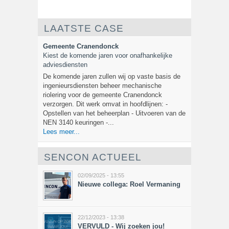
LAATSTE CASE
Gemeente Cranendonck
Kiest de komende jaren voor onafhankelijke
adviesdiensten
De komende jaren zullen wij op vaste basis de
ingenieursdiensten beheer mechanische
riolering voor de gemeente Cranendonck
verzorgen. Dit werk omvat in hoofdlijnen: -
Opstellen van het beheerplan - Uitvoeren van de
NEN 3140 keuringen -...
Lees meer...
SENCON ACTUEEL
02/09/2025 - 13:55
Nieuwe collega: Roel Vermaning
22/12/2023 - 13:38
VERVULD - Wij zoeken jou!