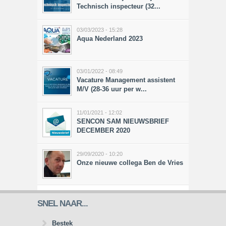
Technisch inspecteur (32...
03/03/2023 - 15:28
Aqua Nederland 2023
03/01/2022 - 08:49
Vacature Management assistent
M/V (28-36 uur per w...
11/01/2021 - 12:02
SENCON SAM NIEUWSBRIEF
DECEMBER 2020
29/09/2020 - 10:20
Onze nieuwe collega Ben de Vries
SNEL NAAR...
Bestek